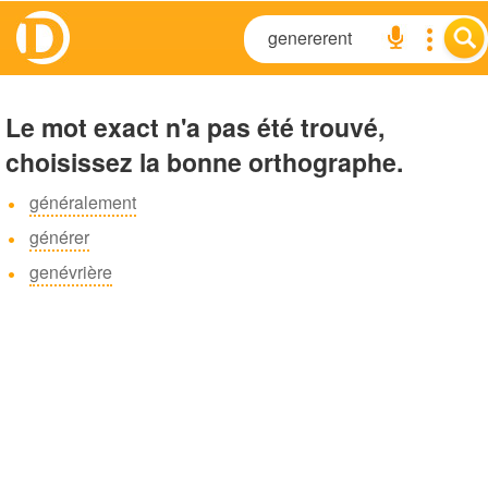
Le mot exact n'a pas été trouvé,
choisissez la bonne orthographe.
généralement
générer
genévrière