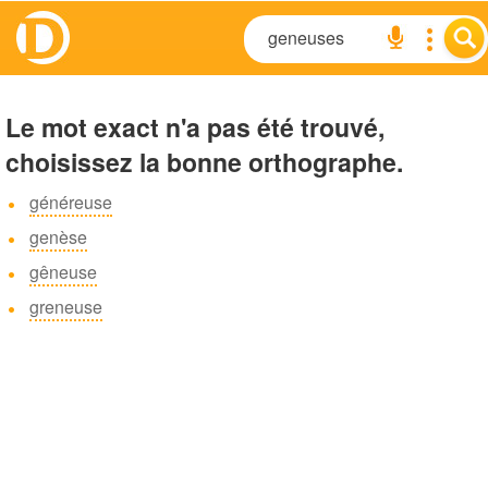
Le mot exact n'a pas été trouvé,
choisissez la bonne orthographe.
généreuse
genèse
gêneuse
greneuse