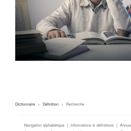
Dictionnaire
>
Définition
>
Recherche
Navigation alphabétique
|
Informations & définitions
|
Annuai