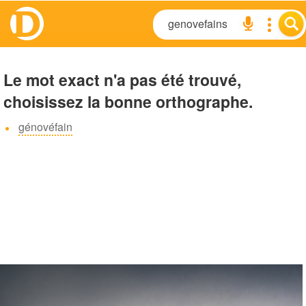
Le mot exact n'a pas été trouvé,
choisissez la bonne orthographe.
génovéfain