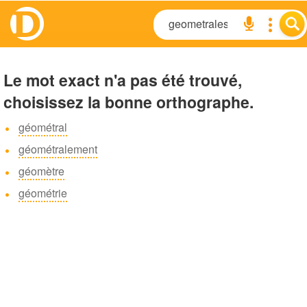
Le mot exact n'a pas été trouvé,
choisissez la bonne orthographe.
géométral
géométralement
géomètre
géométrie