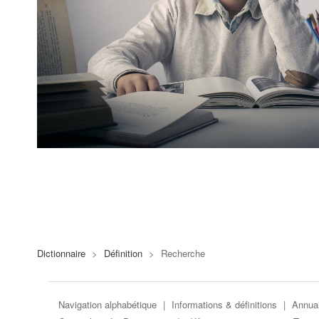
Dictionnaire
>
Définition
>
Recherche
Navigation alphabétique
|
Informations & définitions
|
Annuai