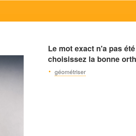
Le mot exact n'a pas été
choisissez la bonne ort
géométriser