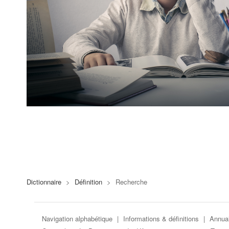
Dictionnaire
>
Définition
>
Recherche
Navigation alphabétique
|
Informations & définitions
|
Annuai