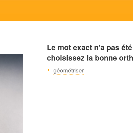
Le mot exact n'a pas été
choisissez la bonne ort
géométriser