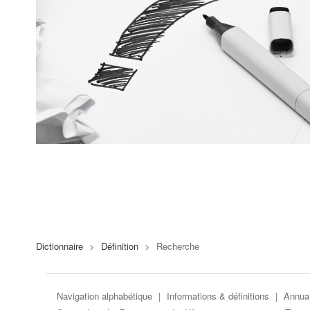
Dictionnaire
>
Définition
>
Recherche
Navigation alphabétique
|
Informations & définitions
|
Annuai