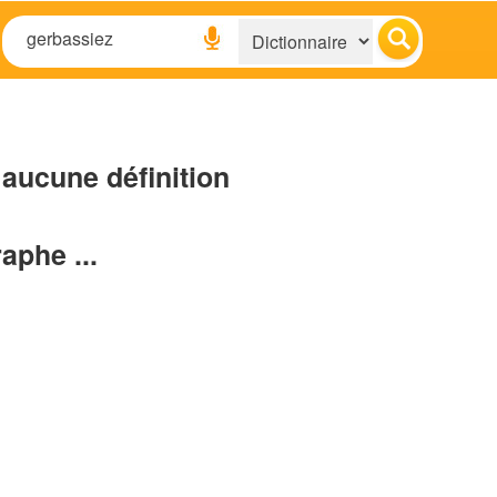
aucune définition
raphe ...