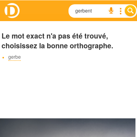
Le mot exact n'a pas été trouvé,
choisissez la bonne orthographe.
gerbe