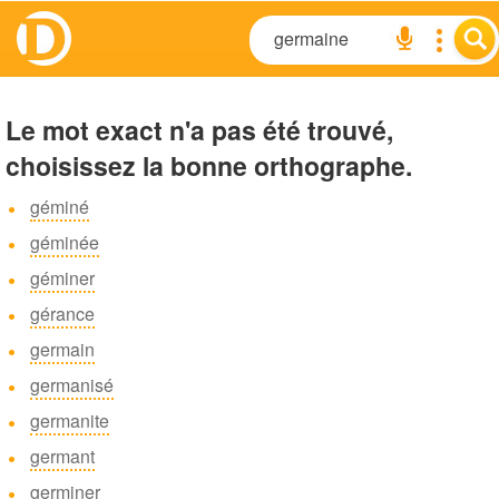
Le mot exact n'a pas été trouvé,
choisissez la bonne orthographe.
géminé
géminée
géminer
gérance
germain
germanisé
germanite
germant
germiner