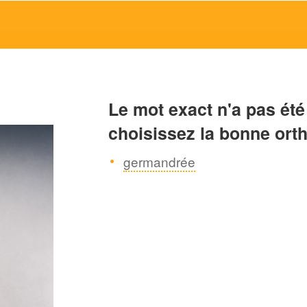
Le mot exact n'a pas été
choisissez la bonne ort
germandrée