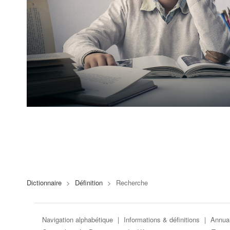
Dictionnaire
>
Définition
>
Recherche
Navigation alphabétique
|
Informations & définitions
|
Annuai