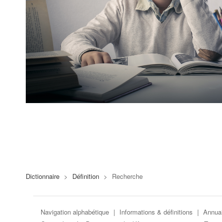
Dictionnaire
>
Définition
>
Recherche
Navigation alphabétique
|
Informations & définitions
|
Annuai