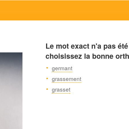
Le mot exact n'a pas été
choisissez la bonne ort
germant
grassement
grasset