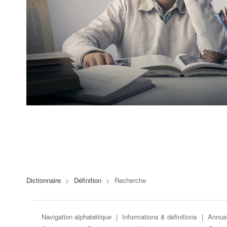
Dictionnaire
>
Définition
>
Recherche
Navigation alphabétique
|
Informations & définitions
|
Annuai