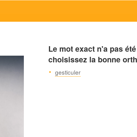
Le mot exact n'a pas été
choisissez la bonne ort
gesticuler