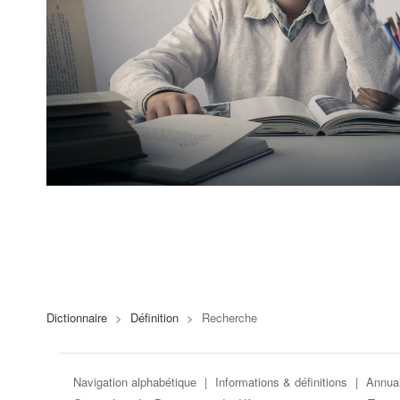
Dictionnaire
>
Définition
>
Recherche
Navigation alphabétique
|
Informations & définitions
|
Annuai