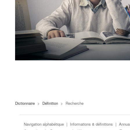
Dictionnaire
>
Définition
>
Recherche
Navigation alphabétique
|
Informations & définitions
|
Annuai