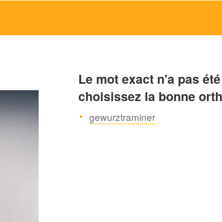
Le mot exact n'a pas été
choisissez la bonne ort
gewurztraminer