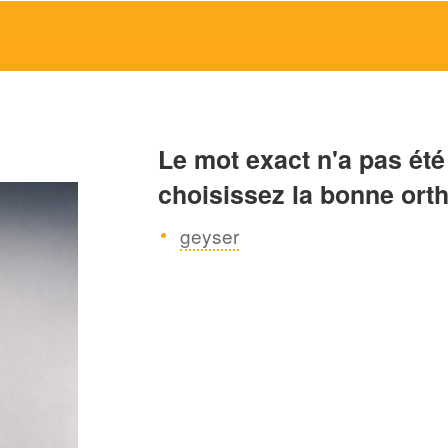
Le mot exact n'a pas été
choisissez la bonne ort
geyser