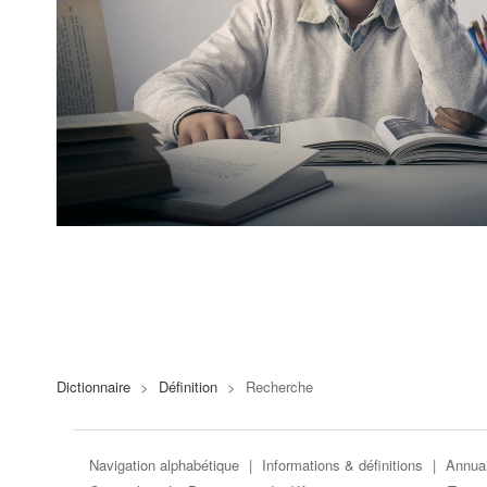
Dictionnaire
>
Définition
>
Recherche
Navigation alphabétique
|
Informations & définitions
|
Annuai