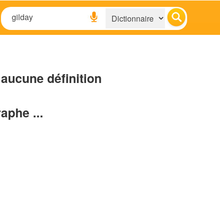
aucune définition
raphe ...