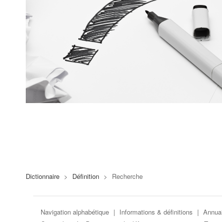
Dictionnaire
>
Définition
>
Recherche
Navigation alphabétique
|
Informations & définitions
|
Annuai