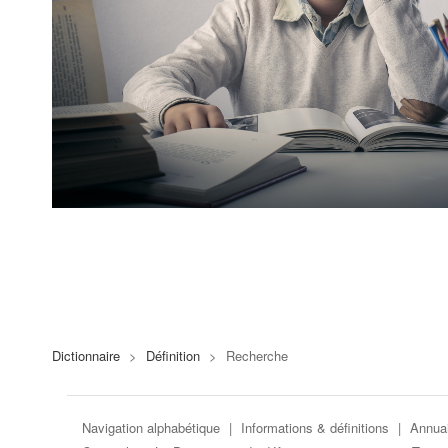
Dictionnaire
>
Définition
>
Recherche
Navigation alphabétique
|
Informations & définitions
|
Annuai