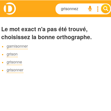
Le mot exact n'a pas été trouvé,
choisissez la bonne orthographe.
garnisonner
grison
grisonne
grisonner