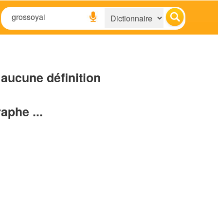
aucune définition
raphe ...