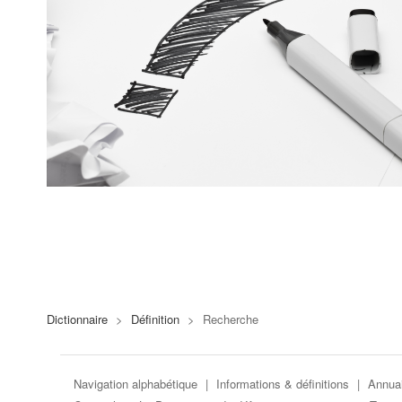
Dictionnaire
>
Définition
>
Recherche
Navigation alphabétique
|
Informations & définitions
|
Annuai