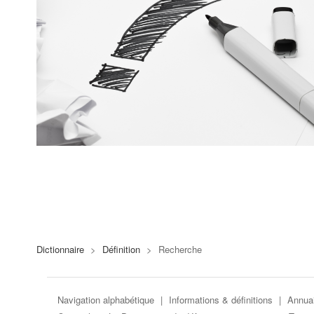
Dictionnaire
>
Définition
>
Recherche
Navigation alphabétique
|
Informations & définitions
|
Annuai