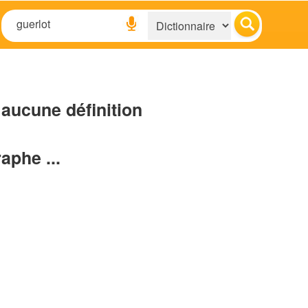
aucune définition
raphe ...