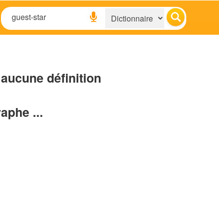
aucune définition
raphe ...