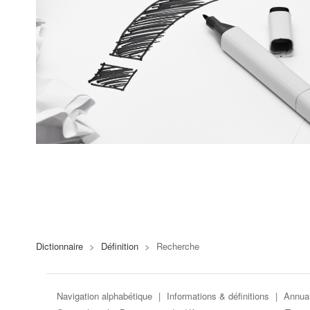
Dictionnaire
>
Définition
>
Recherche
Navigation alphabétique
|
Informations & définitions
|
Annuai