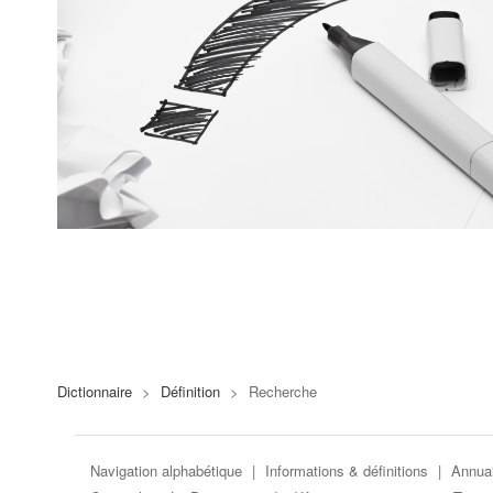
Dictionnaire
>
Définition
>
Recherche
Navigation alphabétique
|
Informations & définitions
|
Annuai