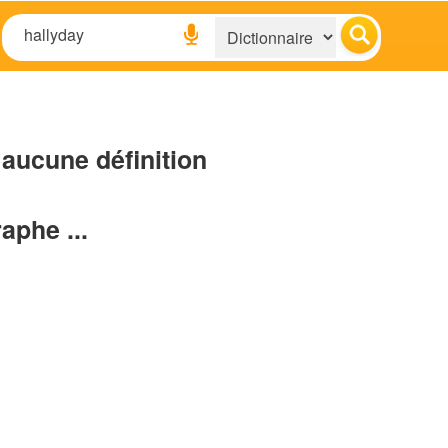
aucune définition
raphe ...