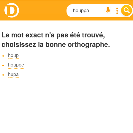
Le mot exact n'a pas été trouvé,
choisissez la bonne orthographe.
houp
houppe
hupa