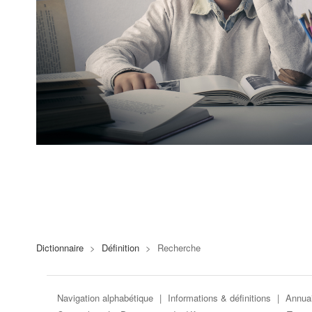
Dictionnaire
>
Définition
>
Recherche
Navigation alphabétique
|
Informations & définitions
|
Annuai