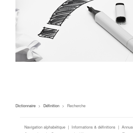
Dictionnaire
>
Définition
>
Recherche
Navigation alphabétique
|
Informations & définitions
|
Annuai