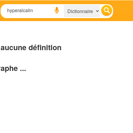
aucune définition
raphe ...