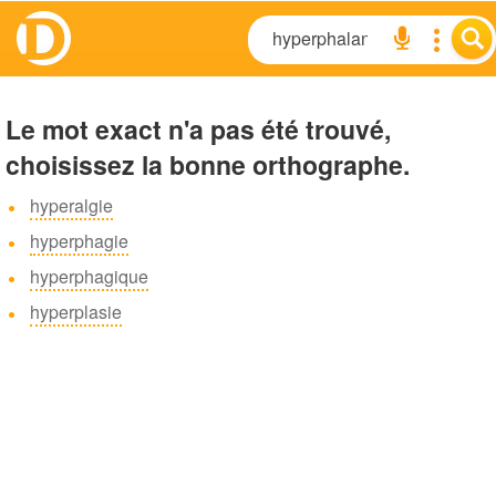
Le mot exact n'a pas été trouvé,
choisissez la bonne orthographe.
hyperalgie
hyperphagie
hyperphagique
hyperplasie