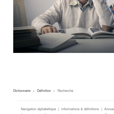
Dictionnaire
>
Définition
>
Recherche
Navigation alphabétique
|
Informations & définitions
|
Annuai