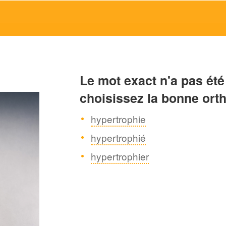
Le mot exact n'a pas été
choisissez la bonne ort
hypertrophie
hypertrophié
hypertrophier