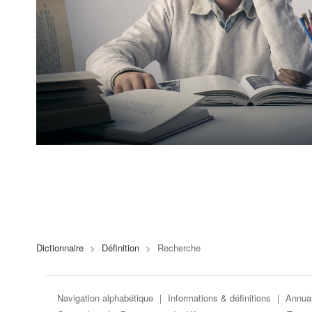
Dictionnaire
>
Définition
>
Recherche
Navigation alphabétique
|
Informations & définitions
|
Annuai