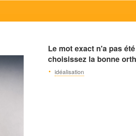
Le mot exact n'a pas été
choisissez la bonne ort
idéalisation