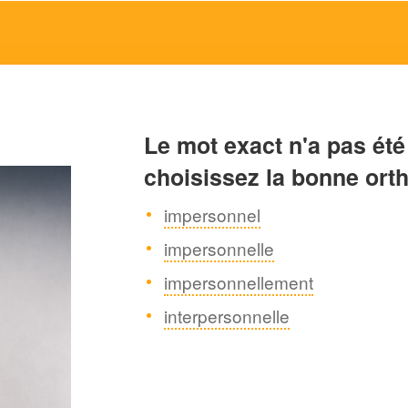
Le mot exact n'a pas été
choisissez la bonne ort
impersonnel
impersonnelle
impersonnellement
interpersonnelle