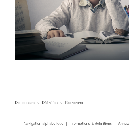
Dictionnaire
>
Définition
>
Recherche
Navigation alphabétique
|
Informations & définitions
|
Annuai