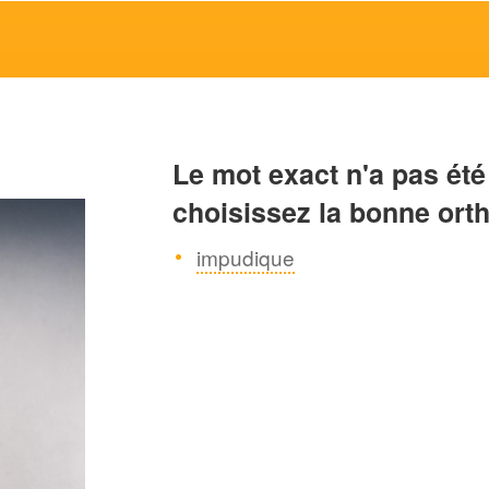
Le mot exact n'a pas été
choisissez la bonne ort
impudique