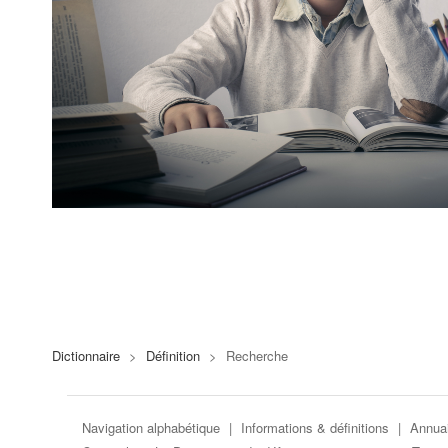
Dictionnaire
>
Définition
>
Recherche
Navigation alphabétique
|
Informations & définitions
|
Annuai