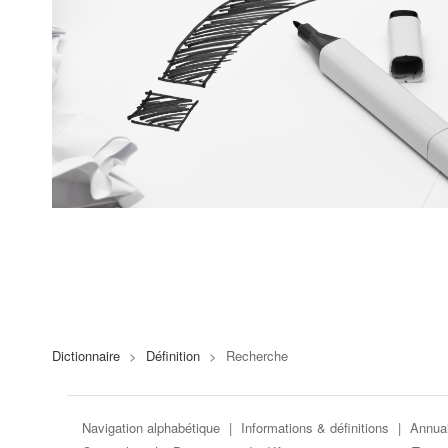
Dictionnaire
>
Définition
>
Recherche
Navigation alphabétique
|
Informations & définitions
|
Annuai