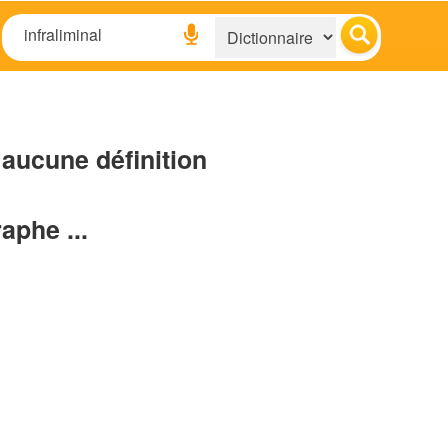
aucune définition
raphe ...