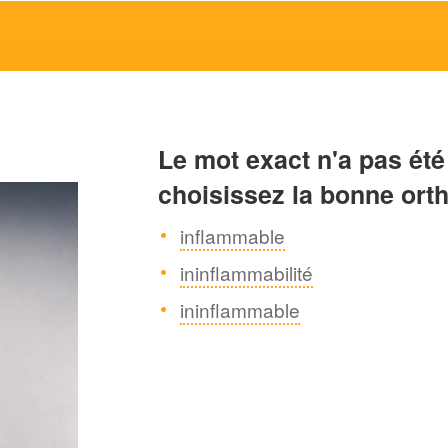
Le mot exact n'a pas été
choisissez la bonne ort
inflammable
ininflammabilité
ininflammable