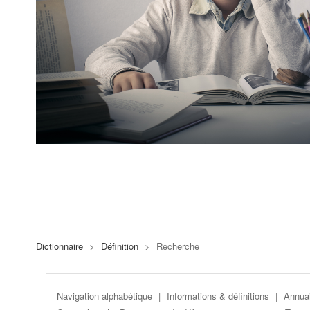
Dictionnaire
>
Définition
>
Recherche
Navigation alphabétique
|
Informations & définitions
|
Annuai