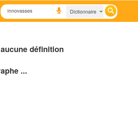
aucune définition
raphe ...