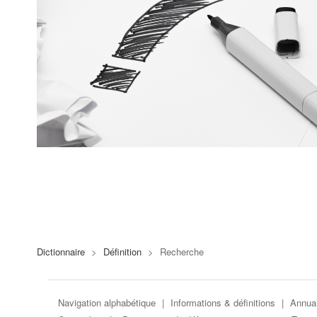
Dictionnaire
>
Définition
>
Recherche
Navigation alphabétique
|
Informations & définitions
|
Annuai