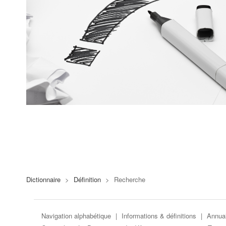
Dictionnaire
>
Définition
>
Recherche
Navigation alphabétique
|
Informations & définitions
|
Annuai