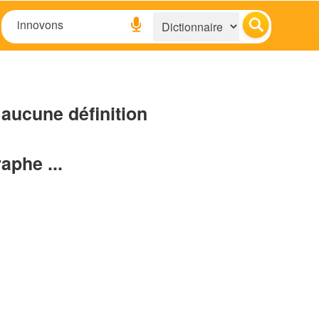
aucune définition
raphe ...