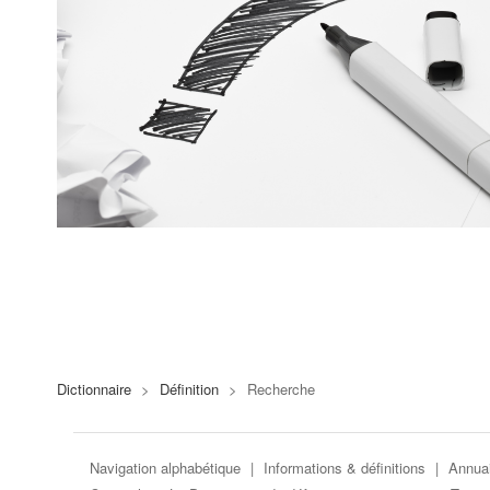
Dictionnaire
>
Définition
>
Recherche
Navigation alphabétique
|
Informations & définitions
|
Annuai