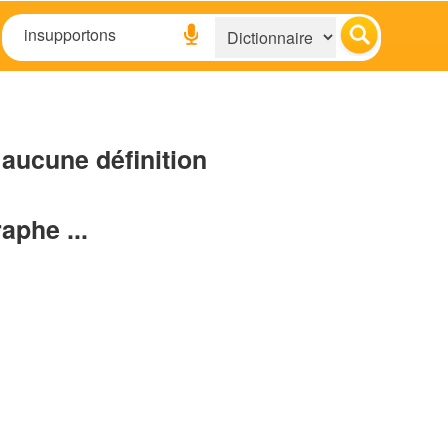
aucune définition
raphe ...