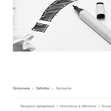
Dictionnaire
>
Définition
>
Recherche
Navigation alphabétique
|
Informations & définitions
|
Annuai