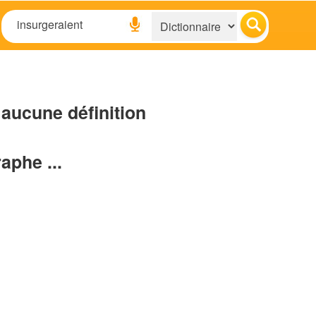
aucune définition
raphe ...