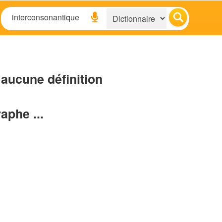
aucune définition
raphe ...