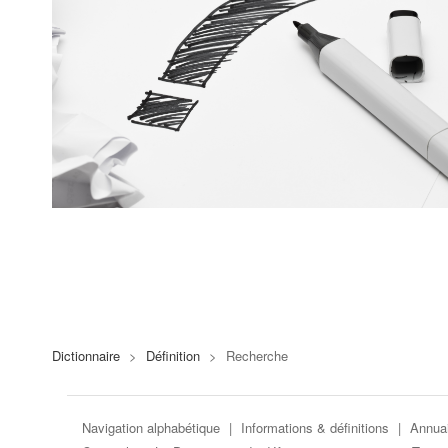
Dictionnaire
>
Définition
>
Recherche
Navigation alphabétique
|
Informations & définitions
|
Annuai