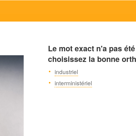
Le mot exact n'a pas été
choisissez la bonne ort
industriel
interministériel