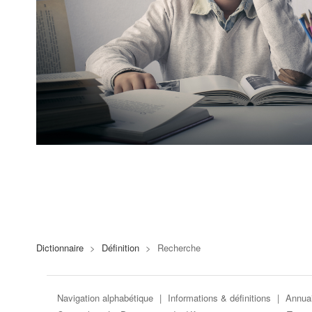
Dictionnaire
>
Définition
>
Recherche
Navigation alphabétique
|
Informations & définitions
|
Annuai