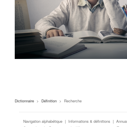
Dictionnaire
>
Définition
>
Recherche
Navigation alphabétique
|
Informations & définitions
|
Annuai