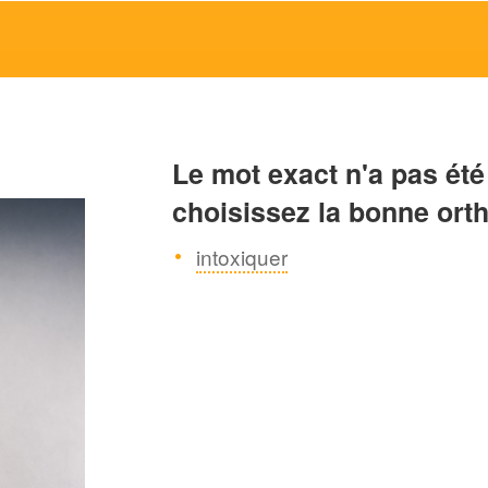
Le mot exact n'a pas été
choisissez la bonne ort
intoxiquer