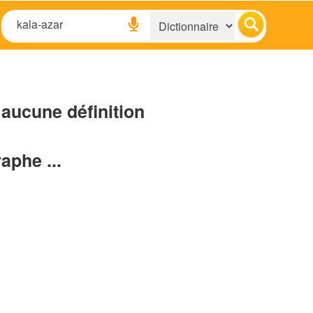
aucune définition
raphe ...