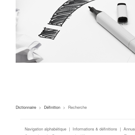
Dictionnaire
>
Définition
>
Recherche
Navigation alphabétique
|
Informations & définitions
|
Annuai