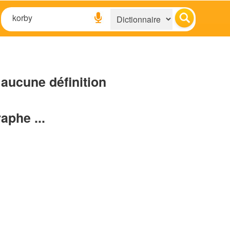
aucune définition
raphe ...