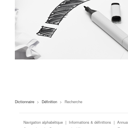
Dictionnaire
>
Définition
>
Recherche
Navigation alphabétique
|
Informations & définitions
|
Annuai