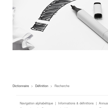
Dictionnaire
>
Définition
>
Recherche
Navigation alphabétique
|
Informations & définitions
|
Annuai