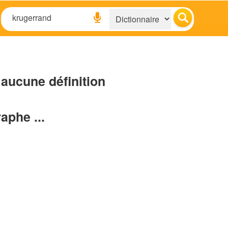
aucune définition
raphe ...