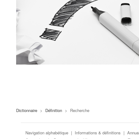
Dictionnaire
>
Définition
>
Recherche
Navigation alphabétique
|
Informations & définitions
|
Annuai