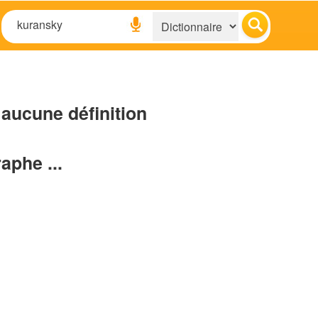
aucune définition
raphe ...