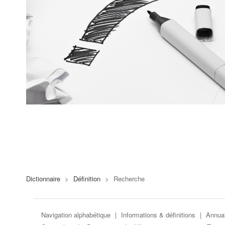
Dictionnaire
>
Définition
>
Recherche
Navigation alphabétique
|
Informations & définitions
|
Annuai