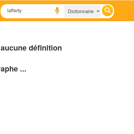
aucune définition
raphe ...