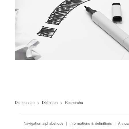
Dictionnaire
>
Définition
>
Recherche
Navigation alphabétique
|
Informations & définitions
|
Annuai