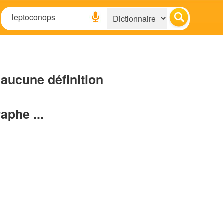
aucune définition
raphe ...