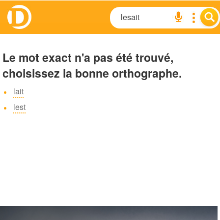
Le mot exact n'a pas été trouvé,
choisissez la bonne orthographe.
lait
lest