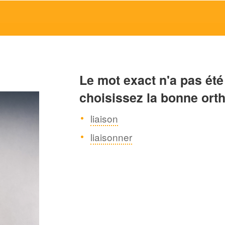
Le mot exact n'a pas été
choisissez la bonne ort
liaison
liaisonner