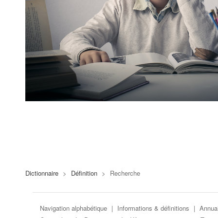
Dictionnaire
>
Définition
>
Recherche
Navigation alphabétique
|
Informations & définitions
|
Annuai