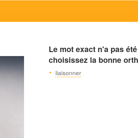
Le mot exact n'a pas été
choisissez la bonne ort
liaisonner