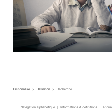
Dictionnaire
>
Définition
>
Recherche
Navigation alphabétique
|
Informations & définitions
|
Annuai