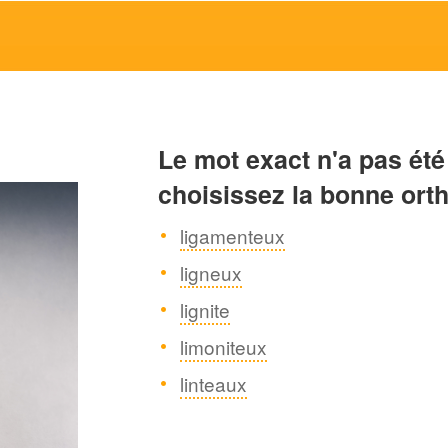
Le mot exact n'a pas été
choisissez la bonne ort
ligamenteux
ligneux
lignite
limoniteux
linteaux