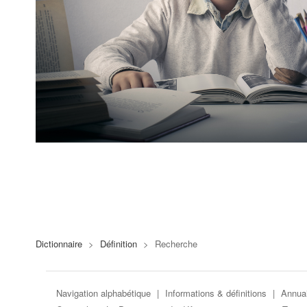
Dictionnaire
>
Définition
>
Recherche
Navigation alphabétique
|
Informations & définitions
|
Annuai